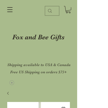
Fox and Bee Gifts
Shipping available to USA & Canada
Free US Shipping on orders $75+