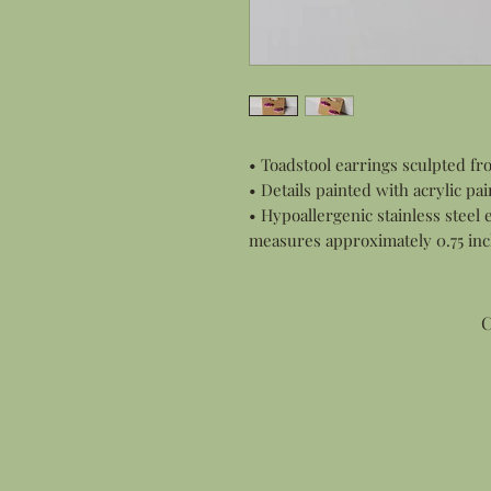
• Toadstool earrings sculpted f
• Details painted with acrylic pai
• Hypoallergenic stainless steel 
measures approximately 0.75 inc
C