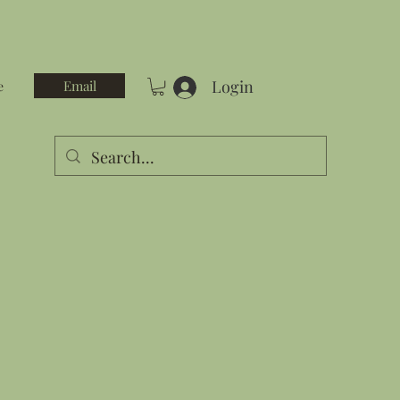
Login
Email
e