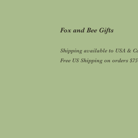
Fox and Bee Gifts
Shipping available to USA & 
Free US Shipping on orders $7