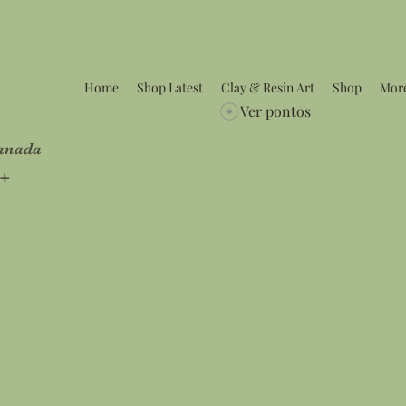
Home
Shop Latest
Clay & Resin Art
Shop
Mor
Ver pontos
Canada
5+