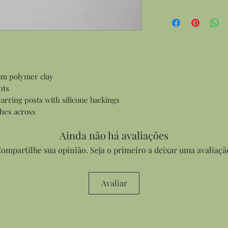
rom polymer clay
nts
earring posts with silicone backings
hes across
Ainda não há avaliações
ompartilhe sua opinião. Seja o primeiro a deixar uma avaliaçã
Avaliar