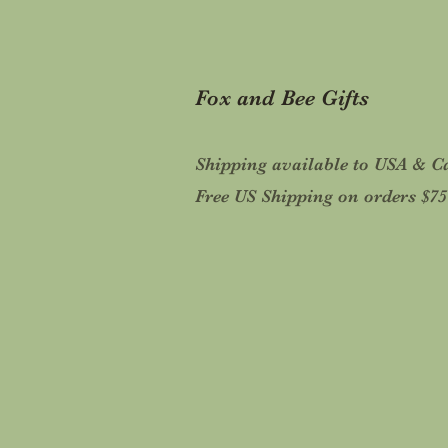
Fox and Bee Gifts
Shipping available to USA & 
Free US Shipping on orders $7