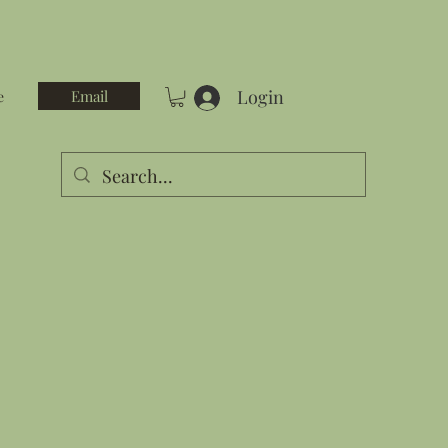
Login
Email
e