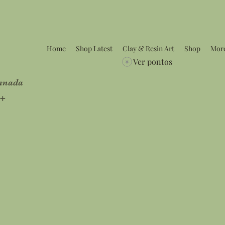
Home
Shop Latest
Clay & Resin Art
Shop
Mor
Ver pontos
Canada
5+